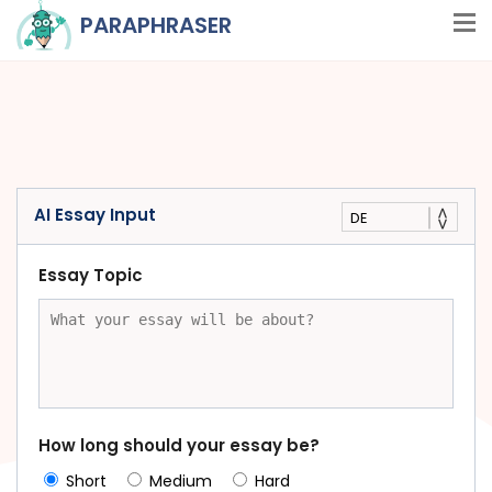
PARAPHRASER
AI Essay Input
DE
Essay Topic
How long should your essay be?
Short
Medium
Hard