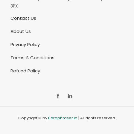
3PX
Contact Us
About Us
Privacy Policy
Terms & Conditions
Refund Policy
FB
Ln
Copyright © by
Paraphraser.io
| All rights reserved.