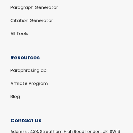
Paragraph Generator
Citation Generator
All Tools
Resources
Paraphrasing api
Affiliate Program
Blog
Contact Us
Address :
438, Streatham High Road London, UK. SW16