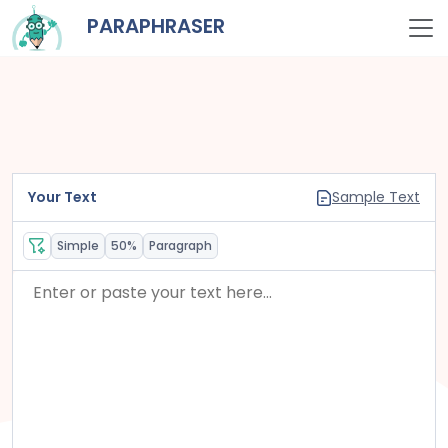
PARAPHRASER
Your Text
Sample Text
Simple
50%
Paragraph