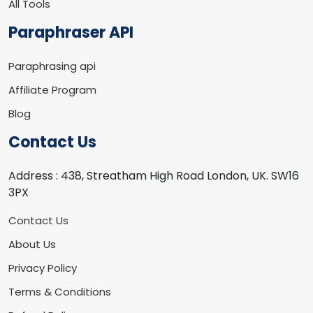
All Tools
Paraphraser API
Paraphrasing api
Affiliate Program
Blog
Contact Us
Address :
438, Streatham High Road London, UK. SW16
3PX
Contact Us
About Us
Privacy Policy
Terms & Conditions