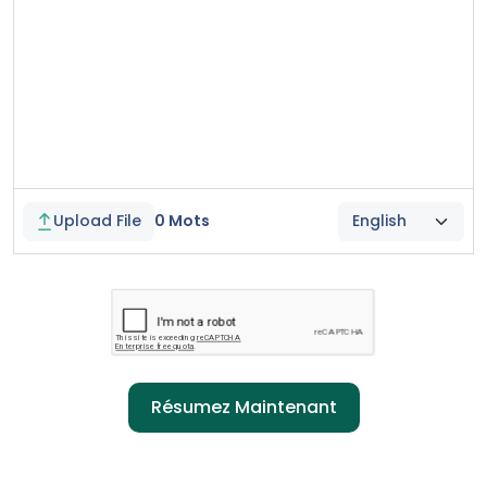
Upload File
0
Mots
Résumez Maintenant