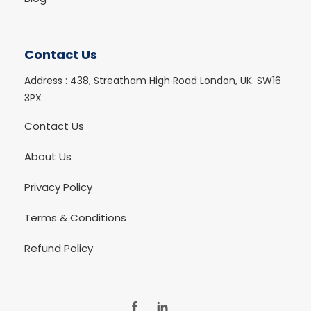
Contact Us
Address :
438, Streatham High Road London, UK. SW16
3PX
Contact Us
About Us
Privacy Policy
Terms & Conditions
Refund Policy
FB
Ln