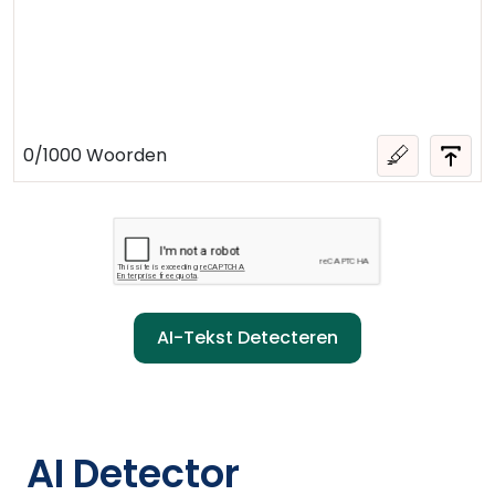
0
/
1000
Woorden
AI-Tekst Detecteren
AI Detector