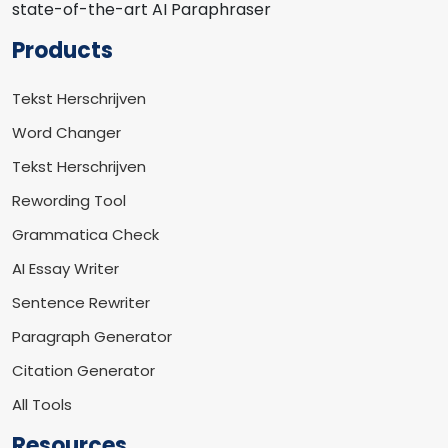
state-of-the-art AI Paraphraser
Products
Tekst Herschrijven
Word Changer
Tekst Herschrijven
Rewording Tool
Grammatica Check
AI Essay Writer
Sentence Rewriter
Paragraph Generator
Citation Generator
All Tools
Resources