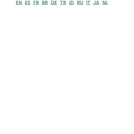
EN
ES
FR
BR
DE
TR
ID
RU
IT
JA
NL