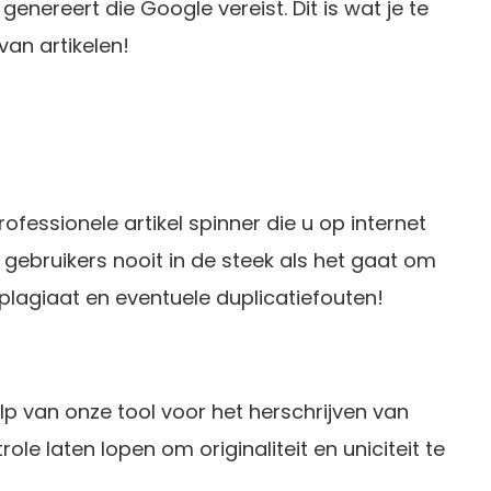
enereert die Google vereist. Dit is wat je te
van artikelen!
rofessionele artikel spinner die u op internet
jn gebruikers nooit in de steek als het gaat om
 plagiaat en eventuele duplicatiefouten!
p van onze tool voor het herschrijven van
role laten lopen om originaliteit en uniciteit te