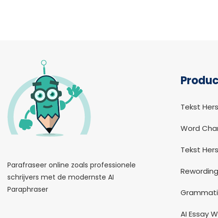
logo
Produc
Tekst Hers
Word Cha
Tekst Hers
Parafraseer online zoals professionele
Rewording
schrijvers met de modernste AI
Paraphraser
Grammati
AI Essay W