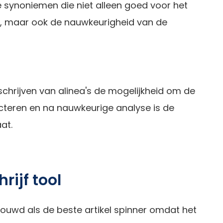
synoniemen die niet alleen goed voor het
n, maar ook de nauwkeurigheid van de
rschrijven van alinea's de mogelijkheid om de
ecteren en na nauwkeurige analyse is de
at.
ijf tool
houwd als de beste artikel spinner omdat het