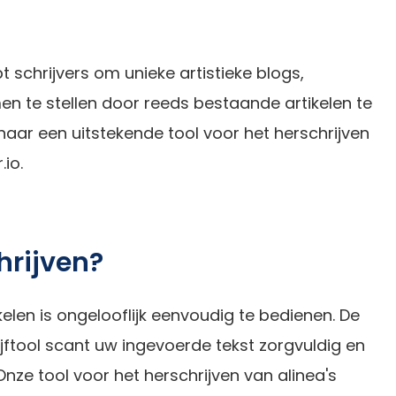
t schrijvers om unieke artistieke blogs,
en te stellen door reeds bestaande artikelen te
 naar een uitstekende tool voor het herschrijven
io.
hrijven?
kelen is ongelooflijk eenvoudig te bedienen. De
ftool scant uw ingevoerde tekst zorgvuldig en
 Onze tool voor het herschrijven van alinea's