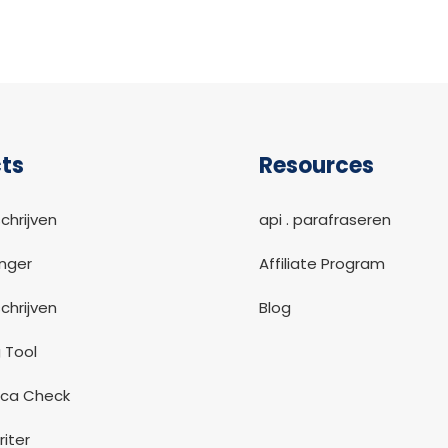
ts
Resources
chrijven
api . parafraseren
nger
Affiliate Program
chrijven
Blog
 Tool
ca Check
riter