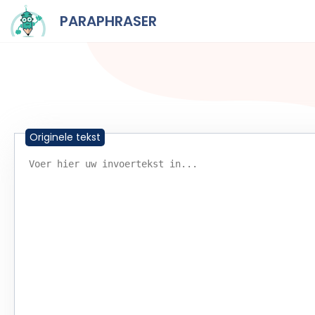
PARAPHRASER
Originele tekst