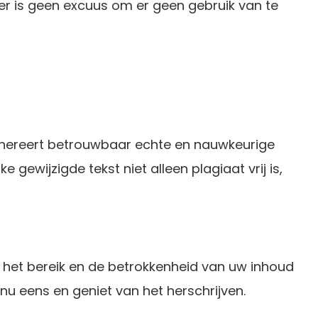
s er is geen excuus om er geen gebruik van te
 genereert betrouwbaar echte en nauwkeurige
ke gewijzigde tekst niet alleen plagiaat vrij is,
et het bereik en de betrokkenheid van uw inhoud
nu eens en geniet van het herschrijven.