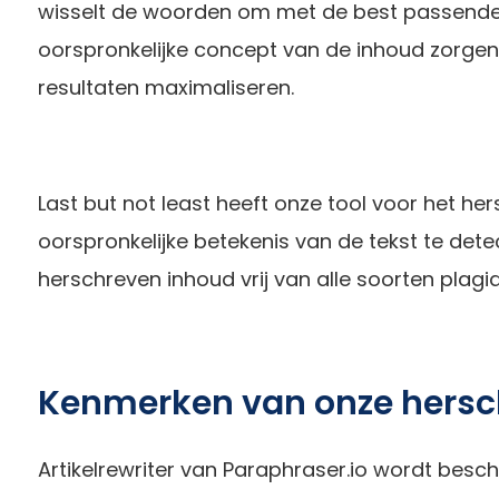
wisselt de woorden om met de best passende 
oorspronkelijke concept van de inhoud zorge
resultaten maximaliseren.
Last but not least heeft onze tool voor het he
oorspronkelijke betekenis van de tekst te det
herschreven inhoud vrij van alle soorten plagia
Kenmerken van onze herschr
Artikelrewriter van Paraphraser.io wordt besc