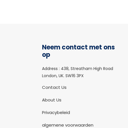
Neem contact met ons
op
Address :
438, Streatham High Road
London, UK. SW16 3PX
Contact Us
About Us
Privacybeleid
algemene voorwaarden