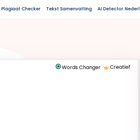
Plagiaat Checker
Tekst Samenvatting
AI Detector Neder
Creatief
Words Changer