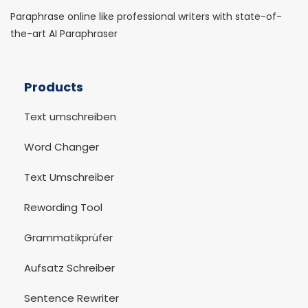
Paraphrase online like professional writers with state-of-
the-art AI Paraphraser
Products
Text umschreiben
Word Changer
Text Umschreiber
Rewording Tool
Grammatikprüfer
Aufsatz Schreiber
Sentence Rewriter