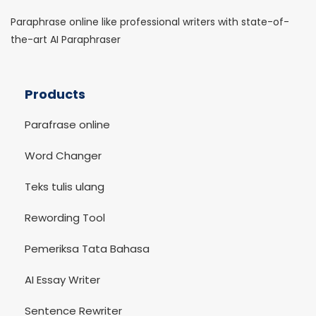
Paraphrase online like professional writers with state-of-
the-art AI Paraphraser
Products
Parafrase online
Word Changer
Teks tulis ulang
Rewording Tool
Pemeriksa Tata Bahasa
AI Essay Writer
Sentence Rewriter